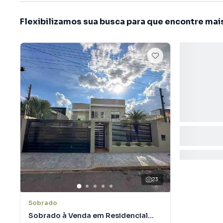
Flexibilizamos sua busca para que encontre mai
23
Sobrado
Sobrado à Venda em Residencial