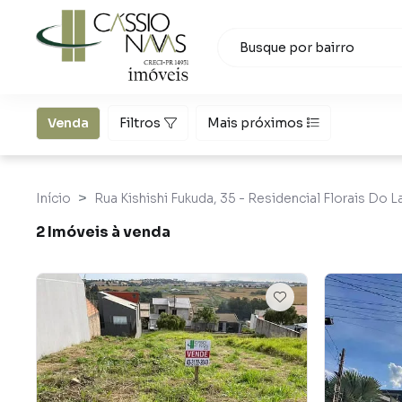
Venda
Filtros
Mais próximos
Início
Rua Kishishi Fukuda, 35 - Residencial Florais Do 
2 Imóveis à venda