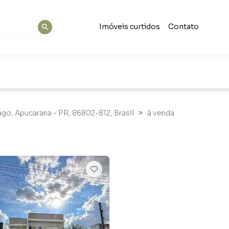
Imóveis curtidos
Contato
Lago, Apucarana - PR, 86802-812, Brasil
à venda