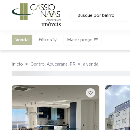
Venda
Filtros
Maior preço
Início
Centro, Apucarana, PR
à venda