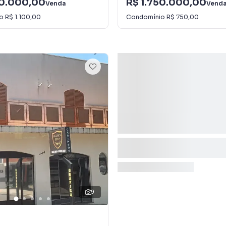
90.000,00
R$ 1.750.000,00
Venda
Vend
io
R$ 1.100,00
Condomínio
R$ 750,00
9