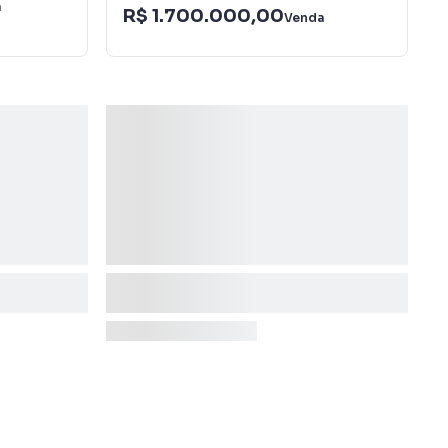
a
R$ 1.700.000,00
Venda