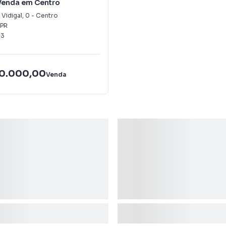
 Venda em Centro
Vidigal
,
0
-
Centro
PR
3
00.000,00
Venda