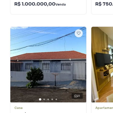
R$ 1.000.000,00
R$ 750
Venda
21
Casa
Apartame