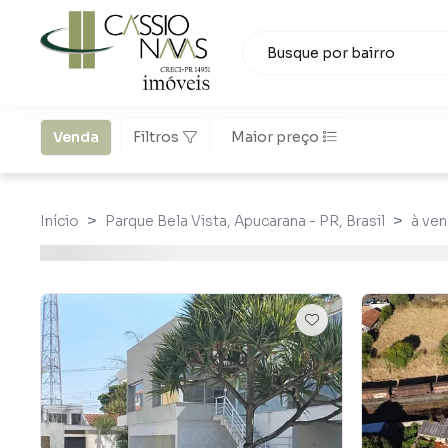
Venda
Filtros
Maior preço
Início
Parque Bela Vista, Apucarana - PR, Brasil
à ve