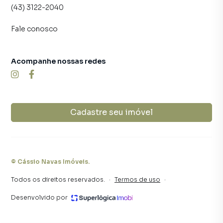
atendimento preparada para atender proprietários e
(43) 3122-2040
inquilinos.
Fale conosco
Acompanhe nossas redes
Cadastre seu imóvel
©
Cássio Navas Imóveis
.
Todos os direitos reservados.
·
Termos de uso
·
Desenvolvido por