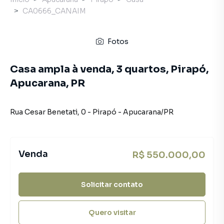
CA0666_CANAIM
Fotos
Casa ampla à venda, 3 quartos, Pirapó,
Apucarana, PR
Rua Cesar Benetati
,
0
-
Pirapó
-
Apucarana
/
PR
Venda
R$ 550.000,00
Solicitar contato
Quero visitar