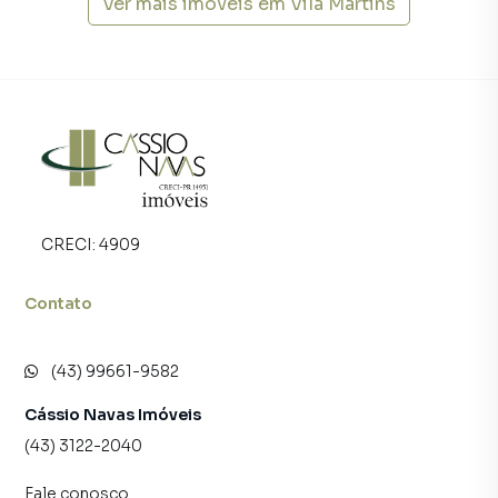
Ver mais imóveis em
Vila Martins
CRECI:
4909
Contato
(43) 99661-9582
Cássio Navas Imóveis
(43) 3122-2040
Fale conosco