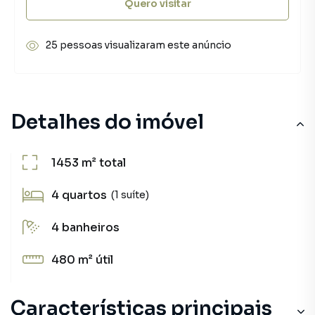
Quero visitar
25 pessoas visualizaram este anúncio
Detalhes do imóvel
1453 m²
total
4
quartos
(1 suíte)
4
banheiros
480 m²
útil
Características principais