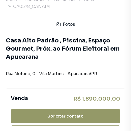
CA0578_CANAIM
Fotos
Casa Alto Padrão , Piscina, Espaço
Gourmet, Próx. ao Fórum Eleitoral em
Apucarana
Rua Netuno
,
0
-
Vila Martins
-
Apucarana
/
PR
Venda
R$ 1.890.000,00
Solicitar contato