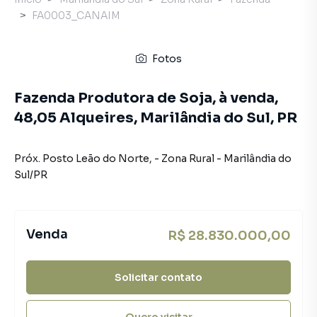
FA0003_CANAIM
Fotos
Fazenda Produtora de Soja, à venda,
48,05 Alqueires, Marilândia do Sul, PR
Próx. Posto Leão do Norte
,
-
Zona Rural
-
Marilândia do
Sul
/
PR
Venda
R$ 28.830.000,00
Solicitar contato
Quero visitar