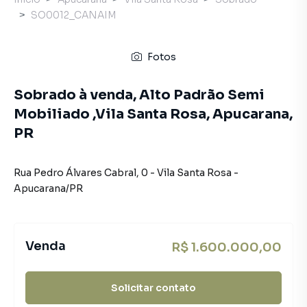
SO0012_CANAIM
Fotos
Sobrado à venda, Alto Padrão Semi
Mobiliado ,Vila Santa Rosa, Apucarana,
PR
Rua Pedro Álvares Cabral
,
0
-
Vila Santa Rosa
-
Apucarana
/
PR
Venda
R$ 1.600.000,00
Solicitar contato