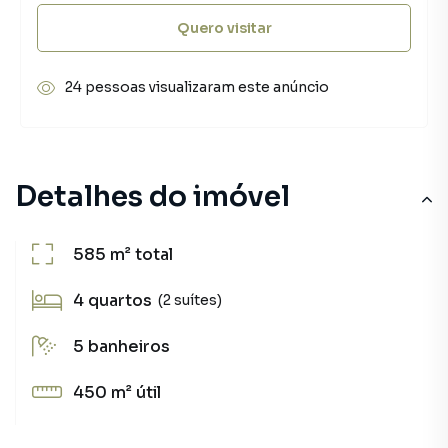
Quero visitar
24 pessoas visualizaram este anúncio
Detalhes do imóvel
585 m²
total
4
quartos
(2 suítes)
5
banheiros
450 m²
útil