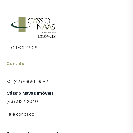
CRECI:
4909
Contato
(43) 99661-9582
Cássio Navas Imóveis
(43) 3122-2040
Fale conosco