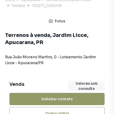
Terreno
TE0271_CANAIM
Fotos
Terrenos à venda, Jardim Licce,
Apucarana, PR
Rua João Moreno Martins
,
0
-
Loteamento Jardim
Licce
-
Apucarana
/
PR
Valores sob
Venda
consulta
Solicitar contato
Quero visitar