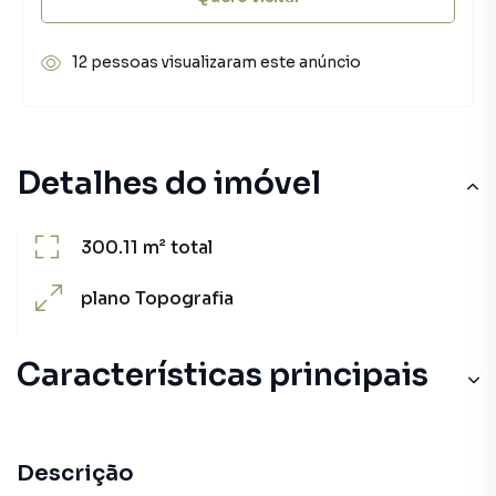
12 pessoas visualizaram este anúncio
Detalhes do imóvel
300.11 m²
total
plano
Topografia
Características principais
Descrição