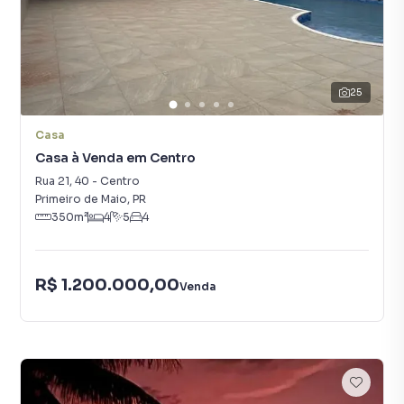
25
Casa
Casa à Venda em Centro
Rua 21
,
40
-
Centro
Primeiro de Maio
,
PR
350
m²
4
5
4
R$ 1.200.000,00
Venda