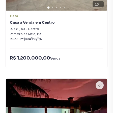
25
Casa
Casa à Venda em Centro
Rua 21
,
40
-
Centro
Primeiro de Maio
,
PR
350
m²
4
5
4
R$ 1.200.000,00
Venda