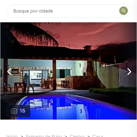
15
Início
Primeiro de Maio
Centro
Casa