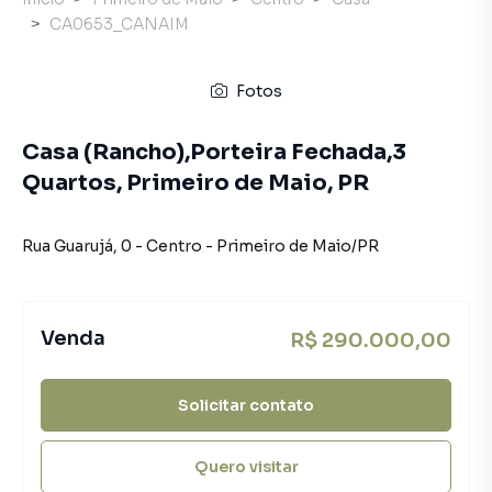
CA0653_CANAIM
Fotos
Casa (Rancho),Porteira Fechada,3
Quartos, Primeiro de Maio, PR
Rua Guarujá
,
0
-
Centro
-
Primeiro de Maio
/
PR
Venda
R$ 290.000,00
Solicitar contato
Quero visitar