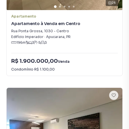
26
Apartamento
Apartamento à Venda em Centro
Rua Ponta Grossa
,
1030
-
Centro
Edifício Imperador
·
Apucarana
,
PR
196
m²
3
5
3
R$ 1.900.000,00
Venda
Condomínio
R$ 1.100,00