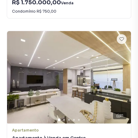
R$ 1.750.000,00
Venda
Condomínio
R$ 750,00
31
Apartamento