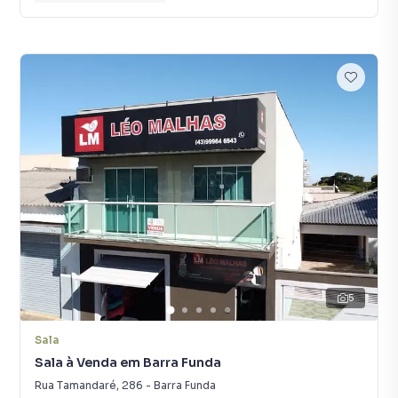
5
Sala
Sala à Venda em Barra Funda
Rua Tamandaré
,
286
-
Barra Funda