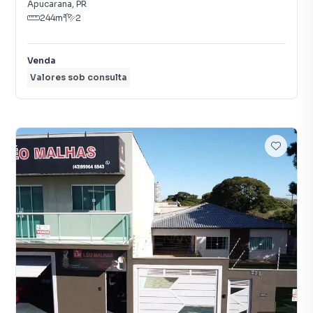
Apucarana
,
PR
244
m²
2
Venda
Valores sob consulta