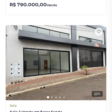
R$ 790.000,00
Venda
10
Sala