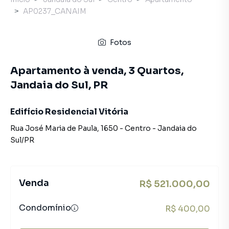
AP0237_CANAIM
Fotos
Apartamento à venda, 3 Quartos,
Jandaia do Sul, PR
Edifício Residencial Vitória
Rua José Maria de Paula
,
1650
-
Centro
-
Jandaia do
Sul
/
PR
Venda
R$ 521.000,00
Condomínio
R$ 400,00