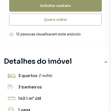
Solicitar contato
Quero visitar
12 pessoas visualizaram este anúncio
Detalhes do imóvel
3
quartos
(1 suíte)
3
banheiros
143.1 m²
útil
1
vaga