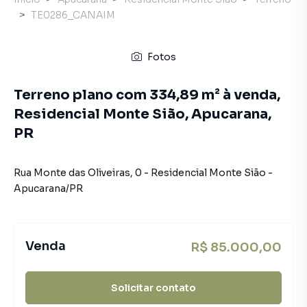
TE0286_CANAIM
Fotos
Terreno plano com 334,89 m² à venda,
Residencial Monte Sião, Apucarana,
PR
Rua Monte das Oliveiras
,
0
-
Residencial Monte Sião
-
Apucarana
/
PR
Venda
R$ 85.000,00
Solicitar contato