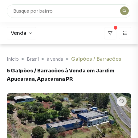
Venda
Galpões / Barracões
Início
Brasil
à venda
5 Galpões / Barracões à Venda em Jardim
Apucarana, Apucarana PR