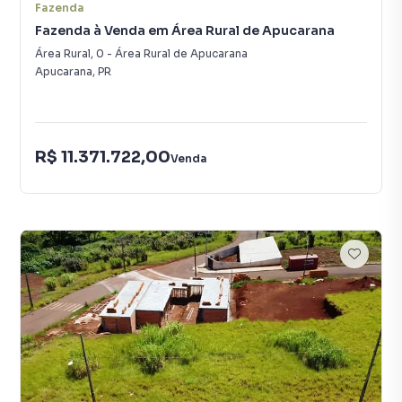
Fazenda
Fazenda à Venda em Área Rural de Apucarana
Área Rural
,
0
-
Área Rural de Apucarana
Apucarana
,
PR
R$ 11.371.722,00
Venda