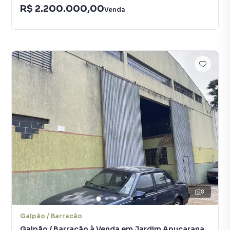
R$ 2.200.000,00
Venda
8
Galpão / Barracão
Galpão / Barracão à Venda em Jardim Apucarana