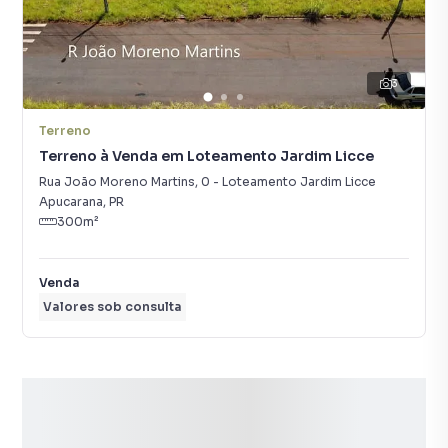
3
Terreno
Terreno à Venda em Loteamento Jardim Licce
Rua João Moreno Martins
,
0
-
Loteamento Jardim Licce
Apucarana
,
PR
300
m²
Venda
Valores sob consulta